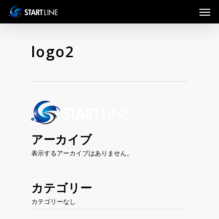
Skip
Men
to
main
content
logo2
アーカイブ
表示するアーカイブはありません。
カテゴリー
カテゴリーなし