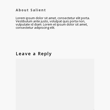
About Salient
Lorem ipsum dolor sit amet, consectetur elit porta.
Vestibulum ante justo, volutpat quis porta non,
vulputate id diam. Lorem et ipsum dolor sit amet,
consectetur adipiscing elit.
Leave a Reply